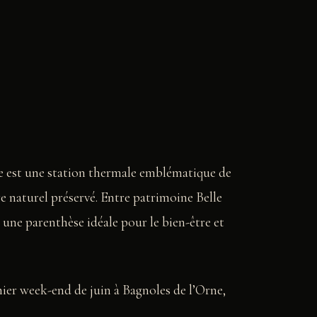
ne est une station thermale emblématique de
e naturel préservé. Entre patrimoine Belle
re une parenthèse idéale pour le bien-être et
nier week-end de juin à Bagnoles de l’Orne,