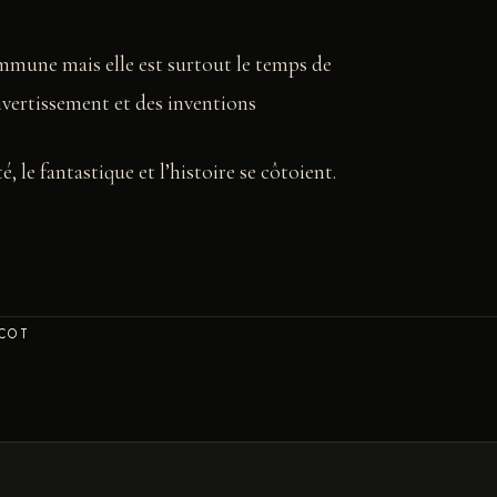
mmune mais elle est surtout le temps de
ivertissement et des inventions
, le fantastique et l’histoire se côtoient.
ICOT