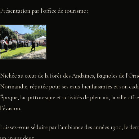
Présentation par l’office de tourisme :
Nichée au cœur de la forêt des Andaines, Bagnoles de l’Or
Normandie, réputée pour ses eaux bienfaisantes et son cadr
Époque, lac pittoresque et activités de plein air, la ville off
l’évasion.
Laissez-vous séduire par l’ambiance des années 1900, le der
un an sur deux.