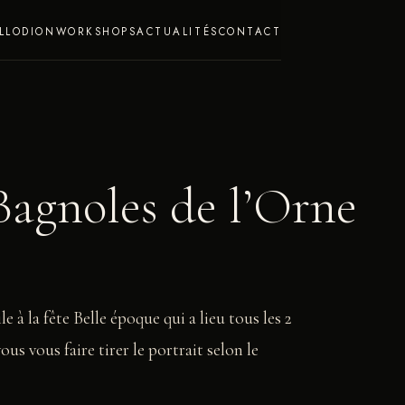
LLODION
WORKSHOPS
ACTUALITÉS
CONTACT
Bagnoles de l’Orne
le à la fête Belle époque qui a lieu tous les 2
s vous faire tirer le portrait selon le