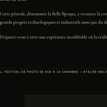
Cette période, dénommée la Belle Epoque, a vu naitre la co
grands progrès technologiques et industriels ainsi que du d
Préparez-vous à vivre une expérience inoubliable où la réalité
← FESTIVAL DE PHOTO DE RUE À LA CHAMBRE – ATELIER MAL