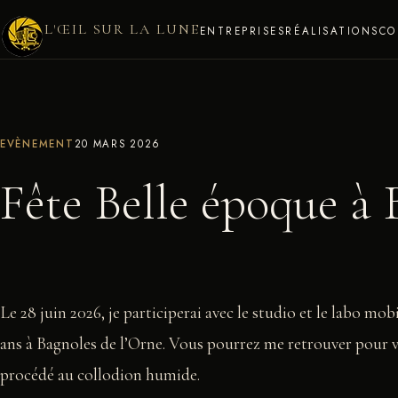
L'ŒIL SUR LA LUNE
ENTREPRISES
RÉALISATIONS
CO
EVÈNEMENT
20 MARS 2026
Fête Belle époque à 
Le 28 juin 2026, je participerai avec le studio et le labo mobi
ans à Bagnoles de l’Orne. Vous pourrez me retrouver pour vou
procédé au collodion humide.