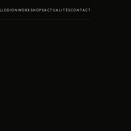
LLODION
WORKSHOPS
ACTUALITÉS
CONTACT