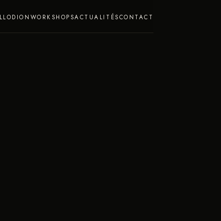
LLODION
WORKSHOPS
ACTUALITÉS
CONTACT