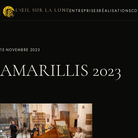
L'ŒIL SUR LA LUNE
ENTREPRISES
RÉALISATIONS
CO
15 NOVEMBRE 2023
AMARILLIS 2023