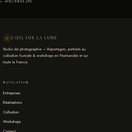
← ATELIER-03.JPG
L'ŒIL SUR LA LUNE
Studio de photographie — Reportages, portraits au
collodion humide & workshops en Normandie et sur
toute la France.
NAVIGATION
Entreprises
Réalisations
Collodion
Workshops
Contact