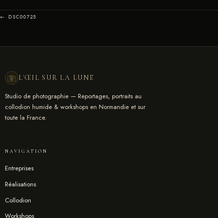
← DSC00725
L'ŒIL SUR LA LUNE
Studio de photographie — Reportages, portraits au
collodion humide & workshops en Normandie et sur
toute la France.
NAVIGATION
Entreprises
Réalisations
Collodion
Workshops