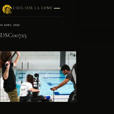
L'ŒIL SUR LA LUNE
14 AVRIL 2025
DSC00725