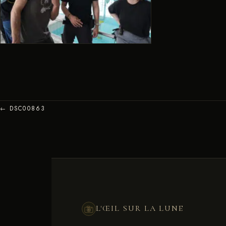
← DSC00863
L'ŒIL SUR LA LUNE