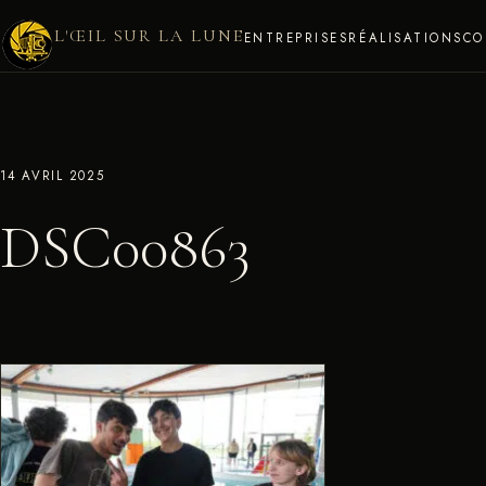
L'ŒIL SUR LA LUNE
ENTREPRISES
RÉALISATIONS
CO
14 AVRIL 2025
DSC00863