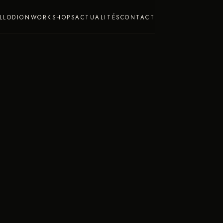
LLODION
WORKSHOPS
ACTUALITÉS
CONTACT