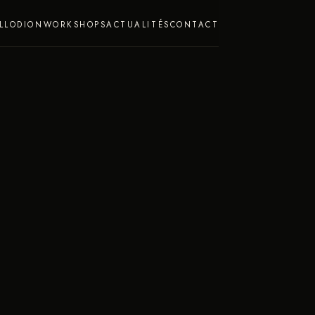
LLODION
WORKSHOPS
ACTUALITÉS
CONTACT