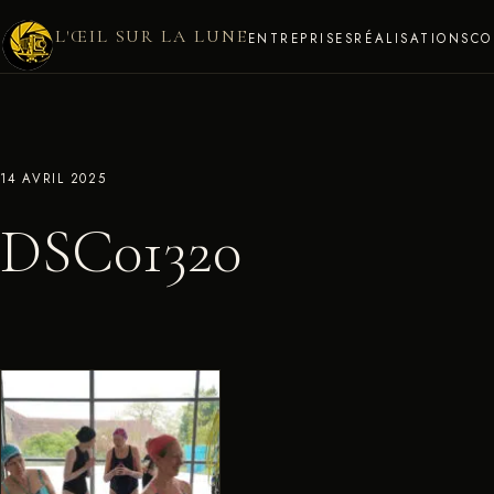
L'ŒIL SUR LA LUNE
ENTREPRISES
RÉALISATIONS
CO
14 AVRIL 2025
DSC01320