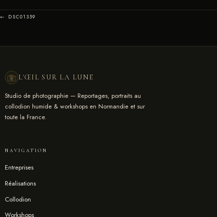
← DSC01359
L'ŒIL SUR LA LUNE
Studio de photographie — Reportages, portraits au
collodion humide & workshops en Normandie et sur
toute la France.
NAVIGATION
Entreprises
Réalisations
Collodion
Workshops