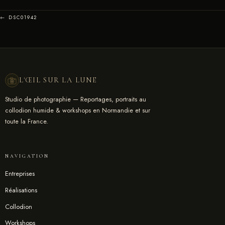
← DSC01942
L'ŒIL SUR LA LUNE
Studio de photographie — Reportages, portraits au
collodion humide & workshops en Normandie et sur
toute la France.
NAVIGATION
Entreprises
Réalisations
Collodion
Workshops