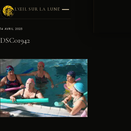
L'ŒIL SUR LA LUNE
14 AVRIL 2025
DSC01942