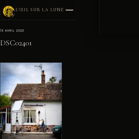
L'ŒIL SUR LA LUNE
15 AVRIL 2025
DSC02401