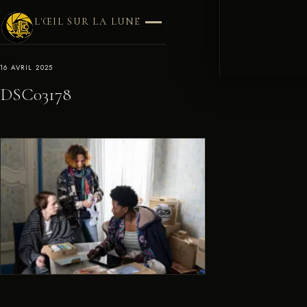
L'ŒIL SUR LA LUNE
16 AVRIL 2025
DSC03178