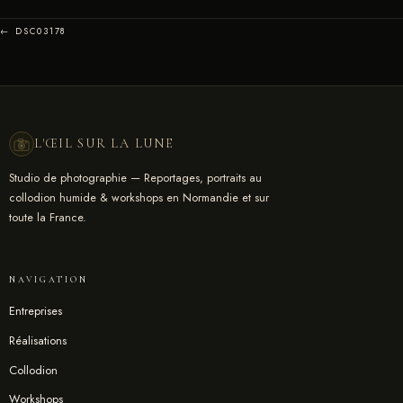
← DSC03178
L'ŒIL SUR LA LUNE
Studio de photographie — Reportages, portraits au
collodion humide & workshops en Normandie et sur
toute la France.
NAVIGATION
Entreprises
Réalisations
Collodion
Workshops