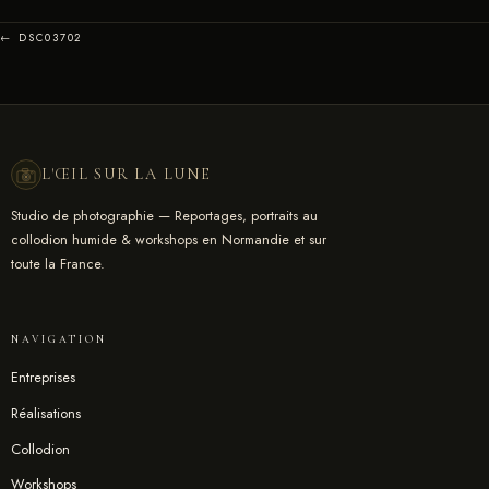
← DSC03702
L'ŒIL SUR LA LUNE
Studio de photographie — Reportages, portraits au
collodion humide & workshops en Normandie et sur
toute la France.
NAVIGATION
Entreprises
Réalisations
Collodion
Workshops