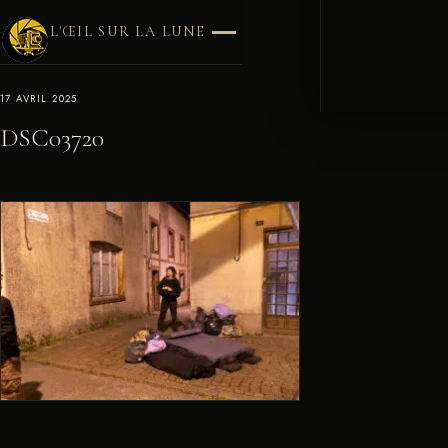
L'ŒIL SUR LA LUNE
17 AVRIL 2025
DSC03720