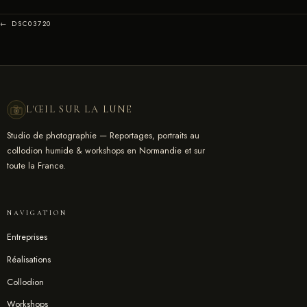
← DSC03720
L'ŒIL SUR LA LUNE
Studio de photographie — Reportages, portraits au
collodion humide & workshops en Normandie et sur
toute la France.
NAVIGATION
Entreprises
Réalisations
Collodion
Workshops