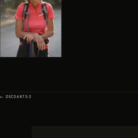
← DSC06875-2