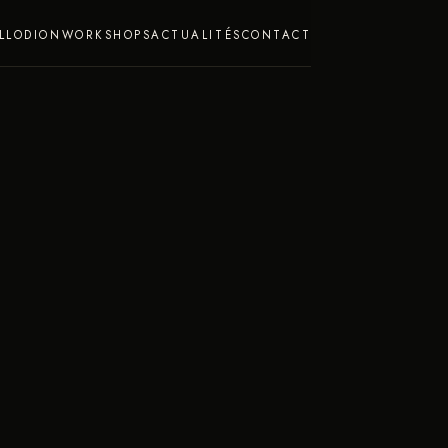
LLODION
WORKSHOPS
ACTUALITÉS
CONTACT