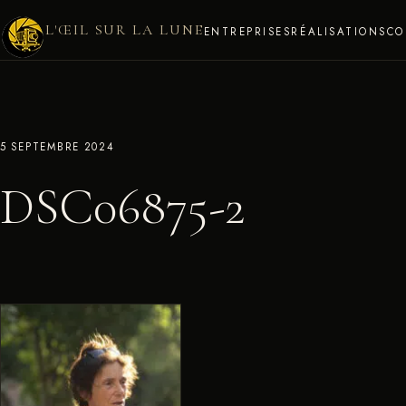
L'ŒIL SUR LA LUNE
ENTREPRISES
RÉALISATIONS
CO
5 SEPTEMBRE 2024
DSC06875-2