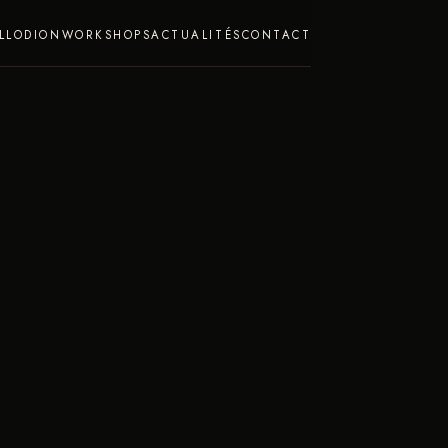
LLODION
WORKSHOPS
ACTUALITÉS
CONTACT