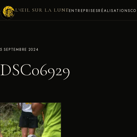
L'ŒIL SUR LA LUNE
ENTREPRISES
RÉALISATIONS
CO
5 SEPTEMBRE 2024
DSC06929