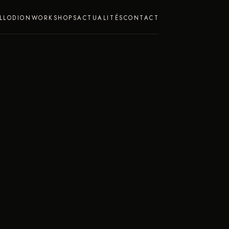
LLODION
WORKSHOPS
ACTUALITÉS
CONTACT