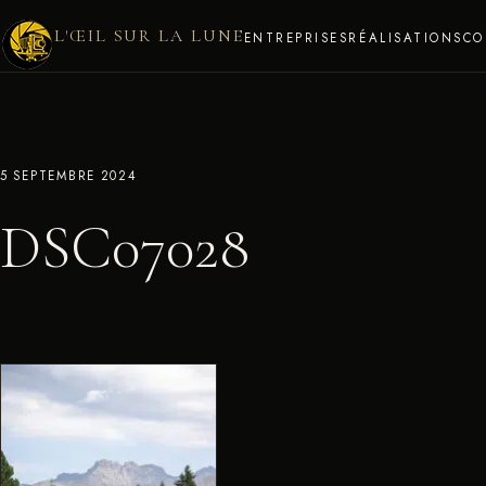
L'ŒIL SUR LA LUNE
ENTREPRISES
RÉALISATIONS
CO
5 SEPTEMBRE 2024
DSC07028