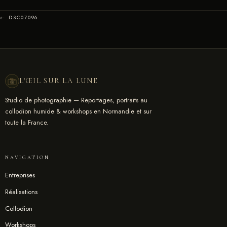
← DSC07096
L'ŒIL SUR LA LUNE
Studio de photographie — Reportages, portraits au
collodion humide & workshops en Normandie et sur
toute la France.
NAVIGATION
Entreprises
Réalisations
Collodion
Workshops