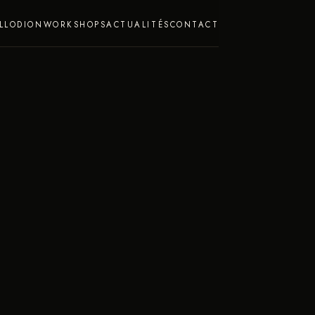
LLODION
WORKSHOPS
ACTUALITÉS
CONTACT