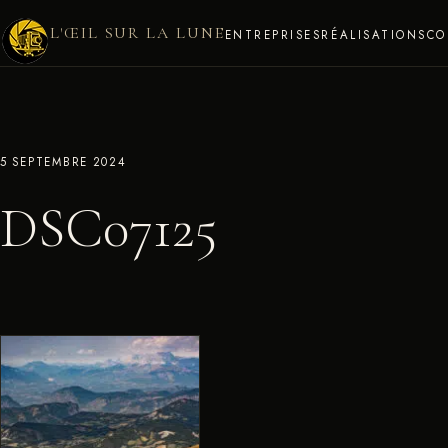
L'ŒIL SUR LA LUNE
ENTREPRISES
RÉALISATIONS
CO
5 SEPTEMBRE 2024
DSC07125