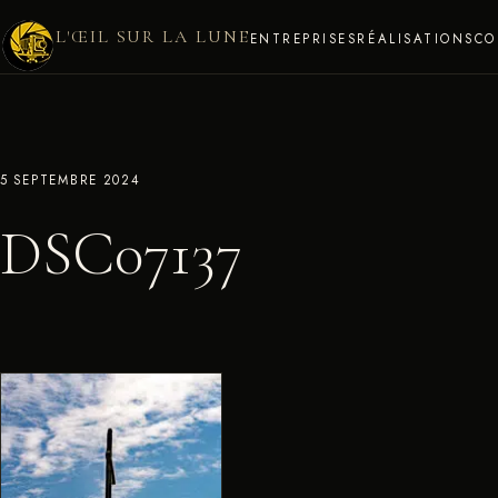
L'ŒIL SUR LA LUNE
ENTREPRISES
RÉALISATIONS
CO
5 SEPTEMBRE 2024
DSC07137