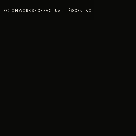
LLODION
WORKSHOPS
ACTUALITÉS
CONTACT