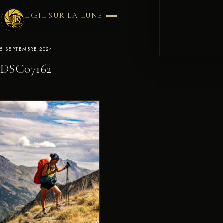
L'ŒIL SUR LA LUNE
5 SEPTEMBRE 2024
DSC07162