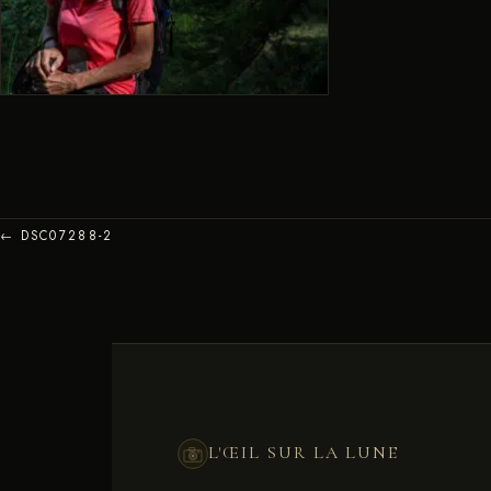
← DSC07288-2
L'ŒIL SUR LA LUNE