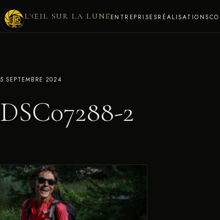
L'ŒIL SUR LA LUNE
ENTREPRISES
RÉALISATIONS
CO
5 SEPTEMBRE 2024
DSC07288-2