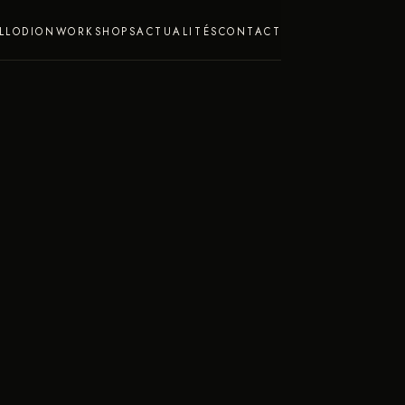
LLODION
WORKSHOPS
ACTUALITÉS
CONTACT