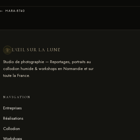
← HARA-8740
L'ŒIL SUR LA LUNE
Studio de photographie — Reportages, portraits au
collodion humide & workshops en Normandie et sur
toute la France.
NAVIGATION
Entreprises
Réalisations
Collodion
Workshops