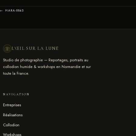
← HARA-8845
L'ŒIL SUR LA LUNE
Studio de photographie — Reportages, portraits au
collodion humide & workshops en Normandie et sur
toute la France.
NAVIGATION
Entreprises
Réalisations
Collodion
Workshops