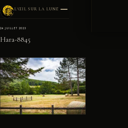
L'ŒIL SUR LA LUNE
24 JUILLET 2023
Hara-8845