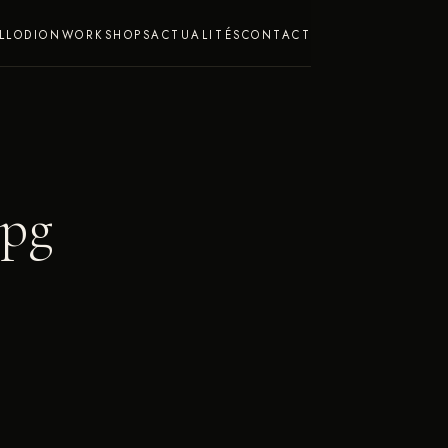
LLODION
WORKSHOPS
ACTUALITÉS
CONTACT
jpg