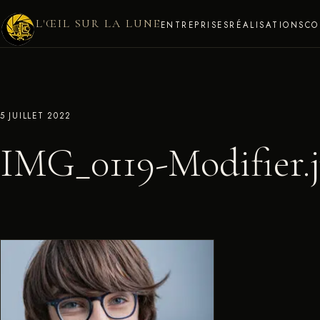
L'ŒIL SUR LA LUNE
ENTREPRISES
RÉALISATIONS
CO
5 JUILLET 2022
IMG_0119-Modifier.