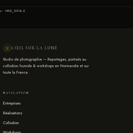
← IMG_0514-2
L'ŒIL SUR LA LUNE
Studio de photographie — Reportages, portraits au
collodion humide & workshops en Normandie et sur
toute la France.
NAVIGATION
Entreprises
Réalisations
Collodion
Workshops