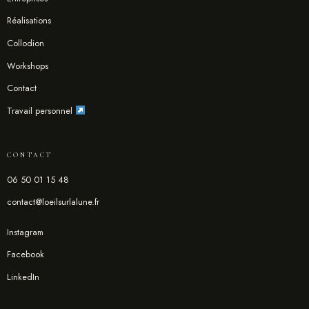
Réalisations
Collodion
Workshops
Contact
Travail personnel
CONTACT
06 50 01 15 48
contact@loeilsurlalune.fr
Instagram
Facebook
LinkedIn